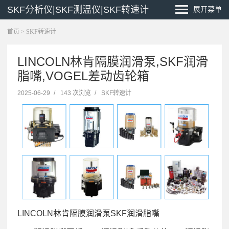
SKF分析仪|SKF测温仪|SKF转速计
展开菜单
首页
>
SKF转速计
LINCOLN林肯隔膜润滑泵,SKF润滑
脂嘴,VOGEL差动齿轮箱
2025-06-29
/
143 次浏览
/
SKF转速计
LINCOLN林肯隔膜润滑泵SKF润滑脂嘴