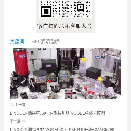
关键词：
SKF润滑脂嘴
<<
上一篇
LINCOLN桶装泵,SKF轴承装脂器,VOGEL单线分配器
下一篇
>>
LINCOLN油脂泵站,VOGEL滤芯,SKF通用电源CMAC5090